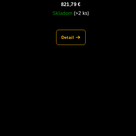
821,79 €
Skladom
(>2 ks)
Detail