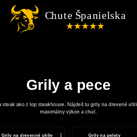
Grily a pece
a steak ako z top steakhouse. Nájdeš tu grily na drevené uhli
maximálny výkon a chuť.
Grily na drevenné uhlie
Grily na pelety