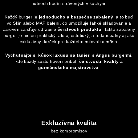
nutnosti hodín strávených v kuchyni.
Každý burger je
jednoducho a bezpečne zabalený
, a to buď
vo Skin alebo MAP balení, čo umožňuje ľahké skladovanie a
zároveň zaisťuje udržanie
čerstvosti produktu
. Takto zabalený
burger je nielen praktický, ale aj estetický, a teda ideálny aj ako
exkluzívny darček pre každého milovníka mäsa.
Vychutnajte si kúsok luxusu na tanieri s Angus burgermi
,
kde každý sústo hovorí príbeh
čerstvosti, kvality a
gurmánskeho majstrovstva
.
Exkluzívna kvalita
bez kompromisov