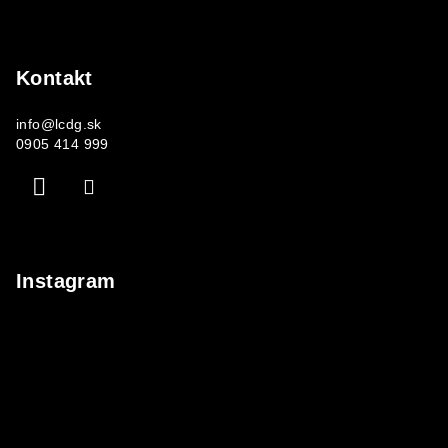
Kontakt
info
@
lcdg.sk
0905 414 999
Instagram