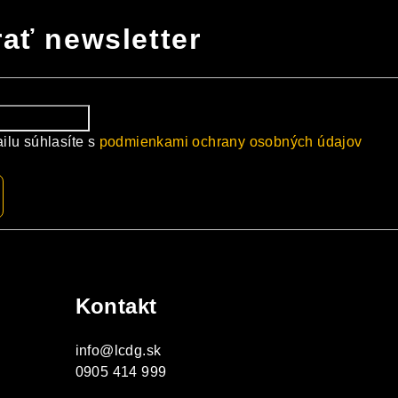
ať newsletter
ilu súhlasíte s
podmienkami ochrany osobných údajov
Kontakt
info
@
lcdg.sk
0905 414 999