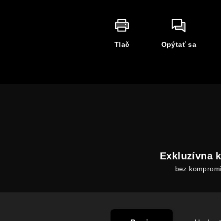
Tlač
Opýtať sa
Exkluzívna k
bez komprom