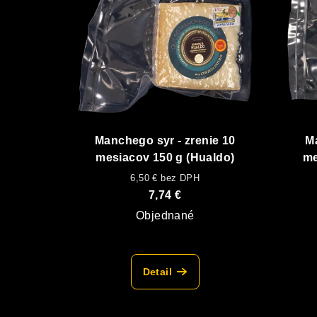
Manchego syr - zrenie 10
Ma
mesiacov 150 g (Hualdo)
me
6,50 € bez DPH
7,74 €
Objednané
Detail