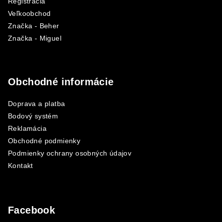
Registrácia
e
Veľkoobchod
Značka - Beher
Značka - Miguel
Obchodné informácie
Doprava a platba
Bodový systém
Reklamácia
Obchodné podmienky
Podmienky ochrany osobných údajov
Kontakt
Facebook