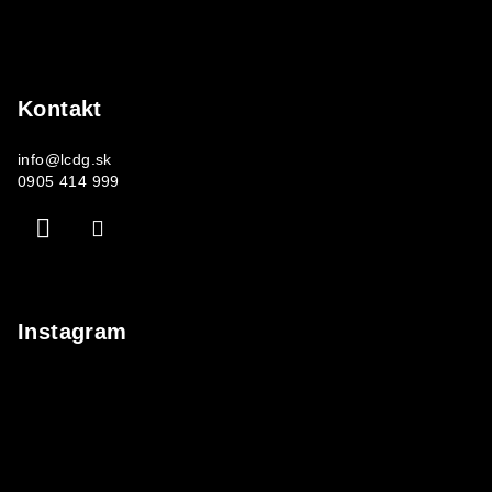
Kontakt
info
@
lcdg.sk
0905 414 999
Instagram